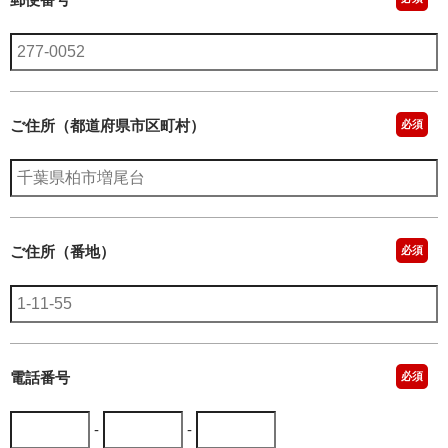
ご住所（都道府県市区町村）
必須
ご住所（番地）
必須
電話番号
必須
-
-