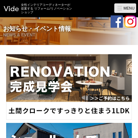
女性インテリアコーディネーターが
MENU
提案する リフォーム/リノベーション
ショップ
お知らせ・イベント情報
NEWS & EVENT