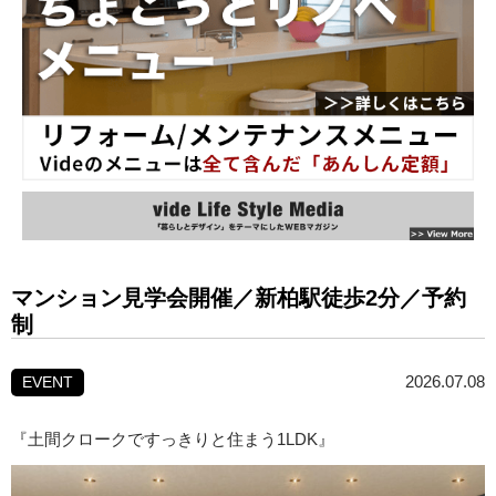
マンション見学会開催／新柏駅徒歩2分／予約
制
2026.07.08
EVENT
『土間クロークですっきりと住まう1LDK』