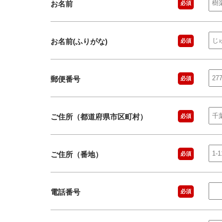
お名前
必須
お名前(ふりがな)
必須
郵便番号
必須
ご住所（都道府県市区町村）
必須
ご住所（番地）
必須
電話番号
必須