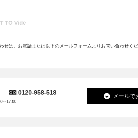
 TO Vide
い合わせは、お電話または以下のメールフォームよりお問い合わせく
0120-958-518
メールで
～17:00