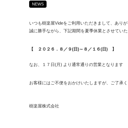
NEWS
いつも樹楽屋Videをご利用いただきまして、あり
誠に勝手ながら、下記期間を夏季休業とさせていた
【 ２０２６．８／９(日)～８／１６(日) 】
なお、１７日(月) より通常通りの営業となります
お客様にはご不便をおかけいたしますが、ご了承く
樹楽屋株式会社