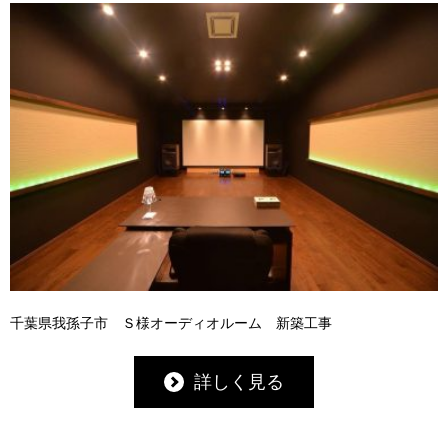
千葉県我孫子市 Ｓ様オーディオルーム 新築工事
詳しく見る