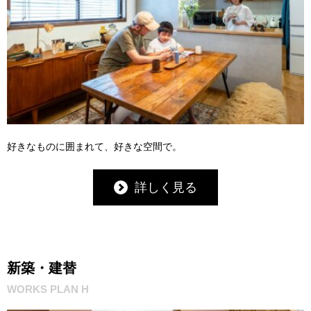
好きなものに囲まれて、好きな空間で。
詳しく見る
新築・建替
WORKS PLAN H