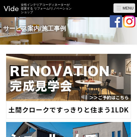
女性インテリアコーディネーターが
MENU
提案する リフォーム/リノベーション
ショップ
サービス案内/施工事例
WORKS