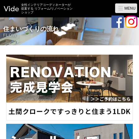
女性インテリアコーディネーターが
MENU
提案する リフォーム/リノベーション
ショップ
住まいづくりの流れ
FLOW