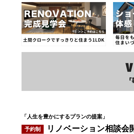
「人生を豊かにするプランの提案」
リノベーション相談会
予約制