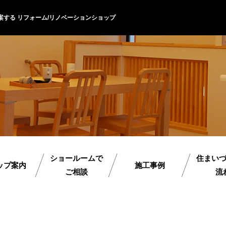
案する リフォーム/リノベーションショップ
ショールームで
住まい
ップ案内
施工事例
ご相談
流