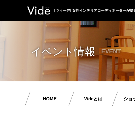
[ヴィーデ] 女性インテリアコーディネーターが提
イベント情報
EVENT
HOME
Videとは
ショ