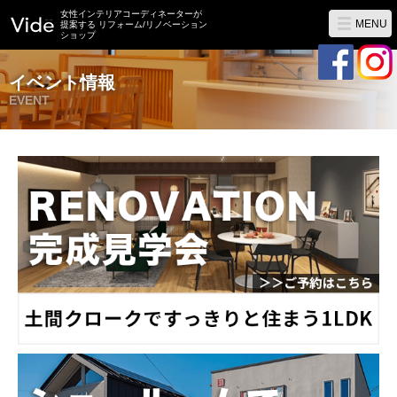
女性インテリアコーディネーターが
MENU
提案する リフォーム/リノベーション
ショップ
イベント情報
EVENT