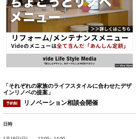
「それぞれの家族のライフスタイルに合わせたデザ
インリノベの提案」
リノベーション相談会開催
予約制
日時
1月18日(日)
13:00～14:00