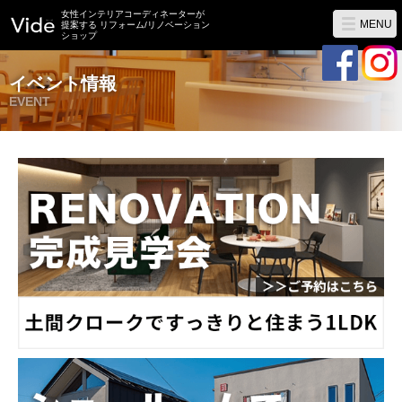
女性インテリアコーディネーターが
MENU
提案する リフォーム/リノベーション
ショップ
イベント情報
EVENT