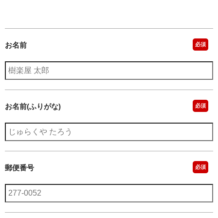
お名前
必須
お名前(ふりがな)
必須
郵便番号
必須