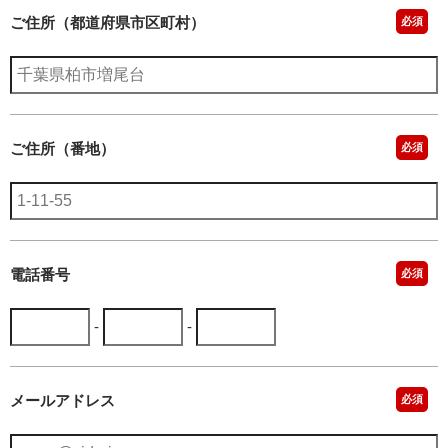
ご住所（都道府県市区町村）
必須
ご住所（番地）
必須
電話番号
必須
-
-
メールアドレス
必須