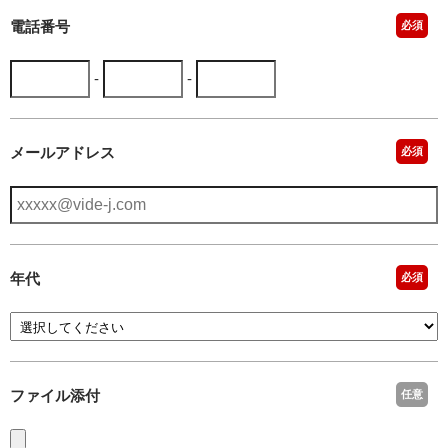
電話番号
必須
-
-
メールアドレス
必須
年代
必須
ファイル添付
任意