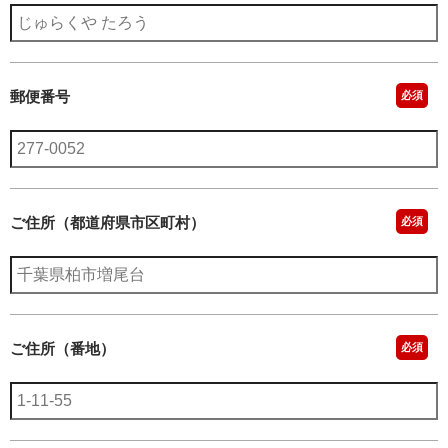
郵便番号
必須
ご住所（都道府県市区町村）
必須
ご住所（番地）
必須