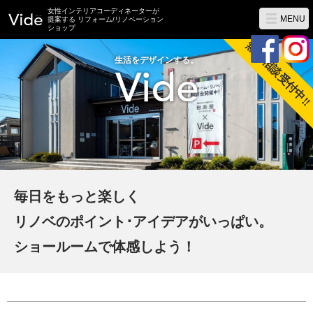
女性インテリアコーディネーターが
MENU
提案する リフォーム/リノベーション
ショップ
無料相談受付中!!
生活をデザインする。
毎日をもっと楽しく
リノベのポイント･アイデアがいっぱい。
ショールームで体感しよう！