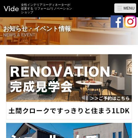
女性インテリアコーディネーターが
MENU
提案する リフォーム/リノベーション
ショップ
お知らせ・イベント情報
NEWS & EVENT