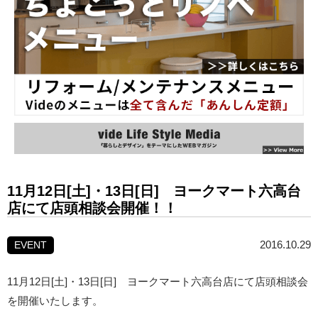
11月12日[土]・13日[日] ヨークマート六高台
店にて店頭相談会開催！！
2016.10.29
EVENT
11月12日[土]・13日[日] ヨークマート六高台店にて店頭相談会
を開催いたします。