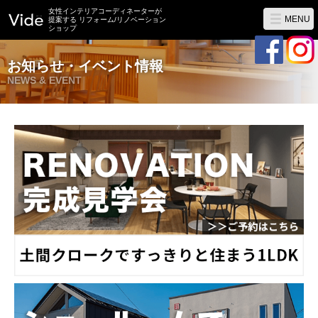
女性インテリアコーディネーターが
MENU
提案する リフォーム/リノベーション
ショップ
お知らせ・イベント情報
NEWS & EVENT