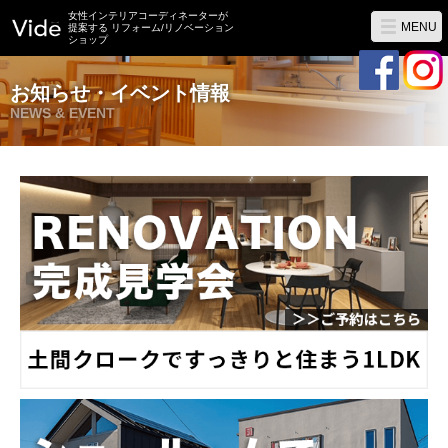
女性インテリアコーディネーターが
MENU
提案する リフォーム/リノベーション
ショップ
お知らせ・イベント情報
NEWS & EVENT