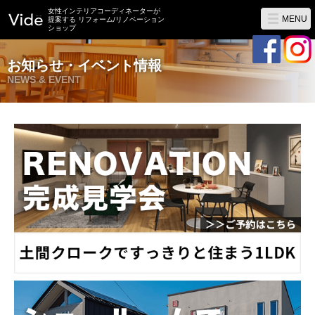
女性インテリアコーディネーターが
MENU
提案する リフォーム/リノベーション
ショップ
お知らせ・イベント情報
NEWS & EVENT