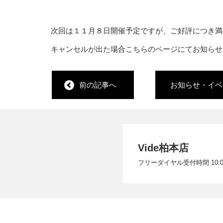
次回は１１月８日開催予定ですが、ご好評につき満
キャンセルが出た場合こちらのページにてお知らせ
前の記事へ
お知らせ・イベ
Vide柏本店
フリーダイヤル受付時間 10:00