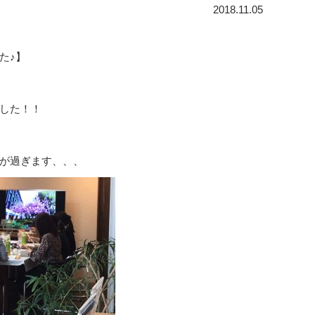
2018.11.05
た♪】
した！！
が過ぎます、、、