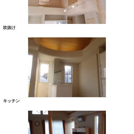
吹抜け
キッチン