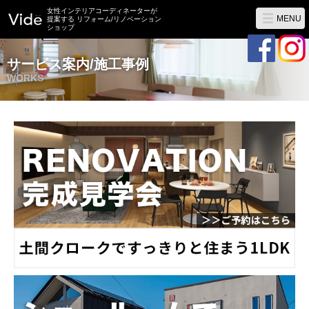
女性インテリアコーディネーターが
MENU
提案する リフォーム/リノベーション
ショップ
サービス案内/施工事例
WORKS