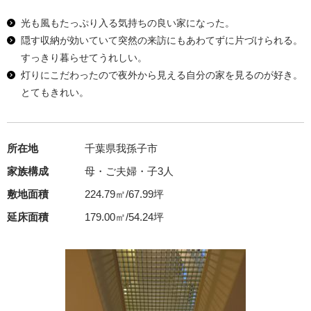
光も風もたっぷり入る気持ちの良い家になった。
隠す収納が効いていて突然の来訪にもあわてずに片づけられる。
すっきり暮らせてうれしい。
灯りにこだわったので夜外から見える自分の家を見るのが好き。
とてもきれい。
所在地
千葉県我孫子市
家族構成
母・ご夫婦・子3人
敷地面積
224.79㎡/67.99坪
延床面積
179.00㎡/54.24坪