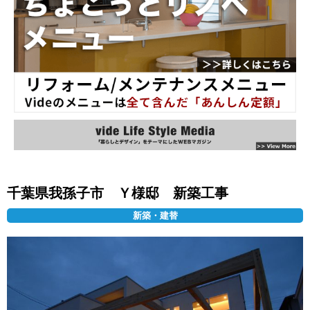
千葉県我孫子市 Ｙ様邸 新築工事
新築・建替