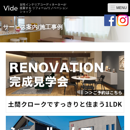
女性インテリアコーディネーターが
MENU
提案する リフォーム/リノベーション
ショップ
サービス案内/施工事例
WORKS