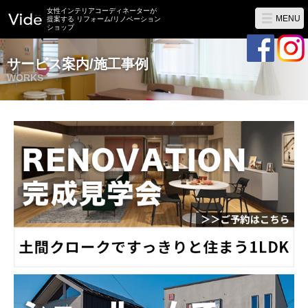
女性インテリアコーディネーターが
MENU
提案する リフォーム/リノベーション
ショップ
サービス案内/施工事例
WORKS