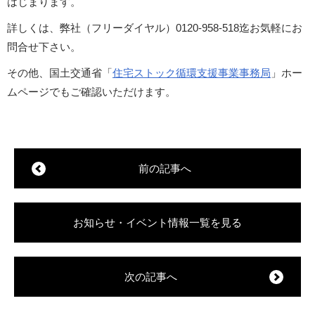
はじまります。
詳しくは、弊社（フリーダイヤル）0120-958-518迄お気軽にお
問合せ下さい。
その他、国土交通省「
住宅ストック循環支援事業事務局
」ホー
ムページでもご確認いただけます。
前の記事へ
お知らせ・イベント情報一覧を見る
次の記事へ