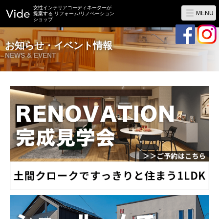
女性インテリアコーディネーターが
MENU
提案する リフォーム/リノベーション
ショップ
お知らせ・イベント情報
NEWS & EVENT