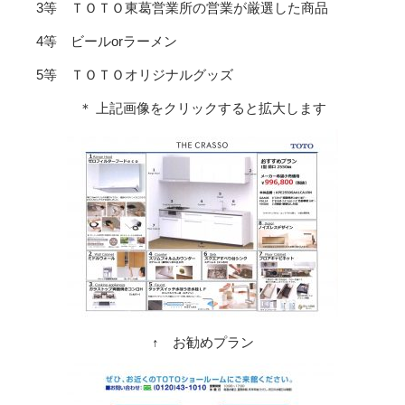
3等 ＴＯＴＯ東葛営業所の営業が厳選した商品
4等 ビールorラーメン
5等 ＴＯＴＯオリジナルグッズ
＊ 上記画像をクリックすると拡大します
↑ お勧めプラン