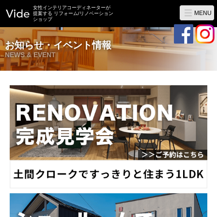
女性インテリアコーディネーターが
MENU
提案する リフォーム/リノベーション
ショップ
お知らせ・イベント情報
NEWS & EVENT