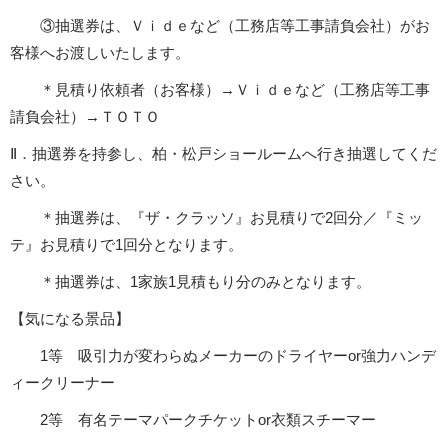
③抽選券は、
Ｖｉｄｅなど（工務店等工事請負会社）がお
客様へお渡しいたします。
＊見積り依頼者（お客様）→Ｖｉｄｅなど（工務店等工事
請負会社）→ＴＯＴＯ
Ⅱ．
抽選券を持参し、柏・松戸ショールームへ行き抽選してくだ
さい。
＊抽選券は、『ザ・クラッソ』お見積りで2回分／『ミッ
テ』お見積りで1回分となります。
＊抽選券は、1家族1見積もり分のみとなります。
【気になる景品】
1等 吸引力が変わらぬメーカーのドライヤーor強力ハンデ
ィークリーナー
2等 有名テーマパークチケットor衣類スチーマー